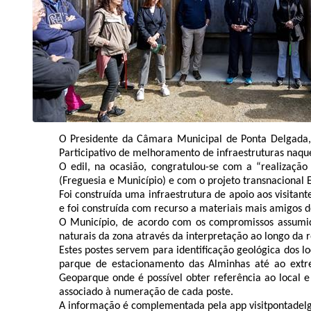
O Presidente da Câmara Municipal de Ponta Delgada, 
Participativo de melhoramento de infraestruturas naque
O edil, na ocasião, congratulou-se com a “realizaçã
(Freguesia e Município) e com o projeto transnacional E
Foi construída uma infraestrutura de apoio aos visita
e foi construída com recurso a materiais mais amigos
O Município, de acordo com os compromissos assumido
naturais da zona através da interpretação ao longo da 
Estes postes servem para identificação geológica dos lo
parque de estacionamento das Alminhas até ao extr
Geoparque onde é possível obter referência ao local
associado à numeração de cada poste.
A informação é complementada pela app visitpontadelga