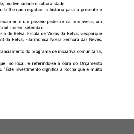
, biodiversidade e culturalidade.
 trilho que resgatam a história para o presente e
omeadamente um passeio pedestre na primavera, um
trail run em setembro.
sia de Relva, Escola de Violas da Relva, Geoparque
93 da Relva, Filarmónica Nossa Senhora das Neves,
nanciamento do programa de iniciativa comunitária,
ue, no local, e referindo-se à obra do Orçamento
. “Este investimento dignifica a Rocha que é muito