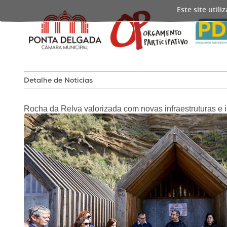
Este site util
Detalhe de Noticias
Rocha da Relva valorizada com novas infraestruturas e i