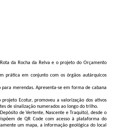
a Rota da Rocha da Relva e o projeto do Orçamento
em prática em conjunto com os órgãos autárquicos
rio para merendas. Apresenta-se em forma de cabana
projeto Ecotur, promoveu a valorização dos ativos
tes de sinalização numerados ao longo do trilho.
, Depósito de Vertente, Nascente e Traquito), desde o
. Dispõem de QR Code com acesso à plataforma do
adamente um mapa, a informação geológica do local