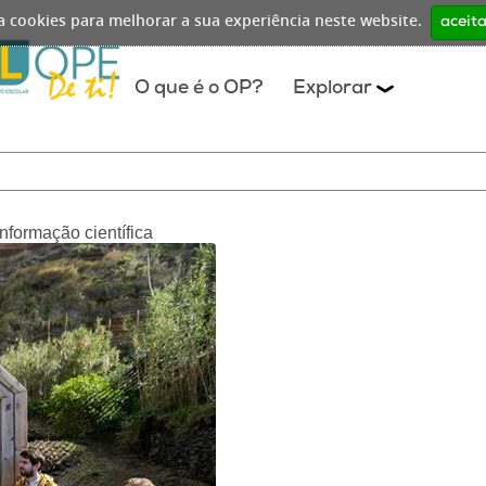
iza cookies para melhorar a sua experiência neste website.
aceita
O que é o OP?
Explorar
nformação científica