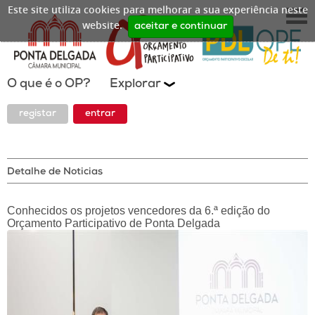
Este site utiliza cookies para melhorar a sua experiência neste
website.
aceitar e continuar
O que é o OP?
Explorar
registar
entrar
Detalhe de Noticias
Conhecidos os projetos vencedores da 6.ª edição do
Orçamento Participativo de Ponta Delgada