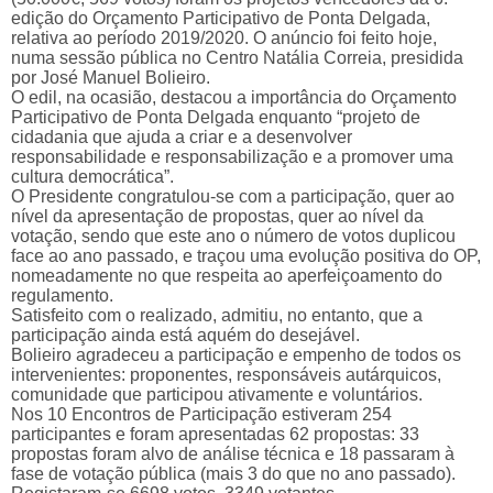
edição do Orçamento Participativo de Ponta Delgada,
relativa ao período 2019/2020. O anúncio foi feito hoje,
numa sessão pública no Centro Natália Correia, presidida
por José Manuel Bolieiro.
O edil, na ocasião, destacou a importância do Orçamento
Participativo de Ponta Delgada enquanto “projeto de
cidadania que ajuda a criar e a desenvolver
responsabilidade e responsabilização e a promover uma
cultura democrática”.
O Presidente congratulou-se com a participação, quer ao
nível da apresentação de propostas, quer ao nível da
votação, sendo que este ano o número de votos duplicou
face ao ano passado, e traçou uma evolução positiva do OP,
nomeadamente no que respeita ao aperfeiçoamento do
regulamento.
Satisfeito com o realizado, admitiu, no entanto, que a
participação ainda está aquém do desejável.
Bolieiro agradeceu a participação e empenho de todos os
intervenientes: proponentes, responsáveis autárquicos,
comunidade que participou ativamente e voluntários.
Nos 10 Encontros de Participação estiveram 254
participantes e foram apresentadas 62 propostas: 33
propostas foram alvo de análise técnica e 18 passaram à
fase de votação pública (mais 3 do que no ano passado).