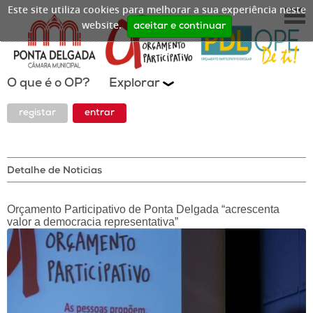
Este site utiliza cookies para melhorar a sua experiência neste
website.
aceitar e continuar
O que é o OP?
Explorar
registar
entrar
Detalhe de Noticias
Orçamento Participativo de Ponta Delgada “acrescenta
valor a democracia representativa”