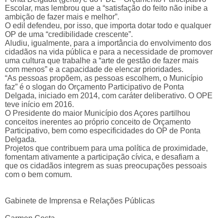
Escolar, mas lembrou que a “satisfação do feito não inibe a
ambição de fazer mais e melhor”.
O edil defendeu, por isso, que importa dotar todo e qualquer
OP de uma “credibilidade crescente”.
Aludiu, igualmente, para a importância do envolvimento dos
cidadãos na vida pública e para a necessidade de promover
uma cultura que trabalhe a “arte de gestão de fazer mais
com menos” e a capacidade de elencar prioridades.
“As pessoas propõem, as pessoas escolhem, o Município
faz” é o slogan do Orçamento Participativo de Ponta
Delgada, iniciado em 2014, com caráter deliberativo. O OPE
teve início em 2016.
O Presidente do maior Município dos Açores partilhou
conceitos inerentes ao próprio conceito de Orçamento
Participativo, bem como especificidades do OP de Ponta
Delgada.
Projetos que contribuem para uma política de proximidade,
fomentam ativamente a participação cívica, e desafiam a
que os cidadãos integrem as suas preocupações pessoais
com o bem comum.
Gabinete de Imprensa e Relações Públicas