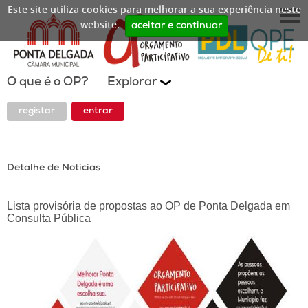
Este site utiliza cookies para melhorar a sua experiência neste
website.
aceitar e continuar
O que é o OP?
Explorar
registar
entrar
Detalhe de Noticias
Lista provisória de propostas ao OP de Ponta Delgada em
Consulta Pública