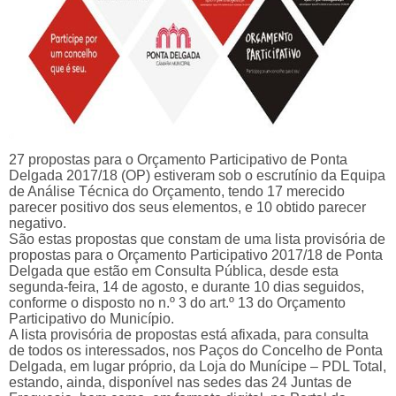
27 propostas para o Orçamento Participativo de Ponta
Delgada 2017/18 (OP) estiveram sob o escrutínio da Equipa
de Análise Técnica do Orçamento, tendo 17 merecido
parecer positivo dos seus elementos, e 10 obtido parecer
negativo.
São estas propostas que constam de uma lista provisória de
propostas para o Orçamento Participativo 2017/18 de Ponta
Delgada que estão em Consulta Pública, desde esta
segunda-feira, 14 de agosto, e durante 10 dias seguidos,
conforme o disposto no n.º 3 do art.º 13 do Orçamento
Participativo do Município.
A lista provisória de propostas está afixada, para consulta
de todos os interessados, nos Paços do Concelho de Ponta
Delgada, em lugar próprio, da Loja do Munícipe – PDL Total,
estando, ainda, disponível nas sedes das 24 Juntas de