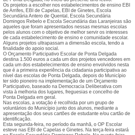
Os projetos a escolher nos estabelecimentos de ensino EBI
de Arrifes, EBI de Capelas, EBI de Ginetes, Escola
Secundária Antero de Quental, Escola Secundária
Domingos Rebelo e Escola Secundária das Laranjeiras são
aqueles que foram apresentados nessas mesmas escolas
pelos alunos com o objetivo de melhor servir os interesses
de cada estabelecimento de ensino e comunidade escolar.
Alguns projetos ultrapassam a dimensão escola, tendo a
finalidade do apoio social.
O Orçamento Participativo Escolar de Ponta Delgada
destina 1.500 euros a cada um dos projetos vencedores em
cada um dos estabelecimentos de ensino envolvidos nesta
que é a primeira experiência da cidadania participativa ao
nível das escolas de Ponta Delgada, depois do Município
ter sido pioneiro na implementação de um Orçamento
Participativo, baseado na Democracia Deliberativa com
vista à melhoria dos lugares, freguesias e concelho de
Ponta Delgada em geral.
Nas escolas, a votação é recolhida por um grupo de
voluntários do Município junto dos alunos, mediante a
apresentação dos seus cartões de estudante e/ou cartão de
identificação.
Esta segunda-feira, no período da manhã, o OP Escolar
esteve nas EBI de Capelas e Ginetes. Na terça-feira estará