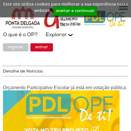
Este site utiliza cookies para melhorar a sua experiência neste
website.
aceitar e continuar
O que é o OP?
Explorar
registar
entrar
Detalhe de Noticias
Orçamento Participativo Escolar já está em votação pública