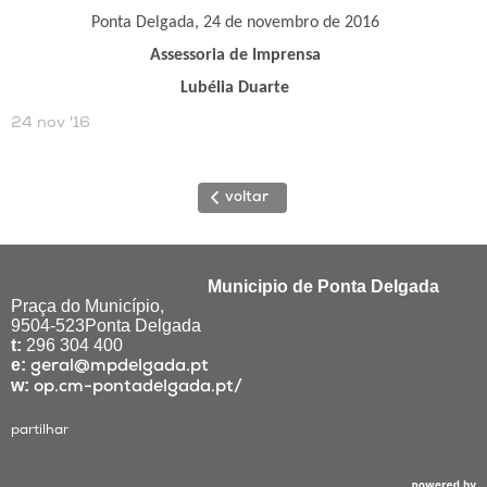
Ponta Delgada, 24 de novembro de 2016
Assessoria de Imprensa
Lubélia Duarte
24 nov '16
voltar
Municipio de Ponta Delgada
Praça do Município,
9504-523Ponta Delgada
t:
296 304 400
e:
geral@mpdelgada.pt
w:
op.cm-pontadelgada.pt/
partilhar