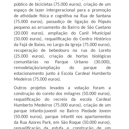
público de bicicletas (75.000 euros), criação de um
espaço de lazer intergeracional para a promoção
de atividade física e cognitiva na Rua de Santana
(75.000 euros), passadiço de ligação do Pópulo
pequeno ao arruamento do Bairro de São Caetano
(20.000 euros), ampliação do Canil Municipal
(50.000 euros), requalificação do Centro Histórico
da Fajã de Baixo, no Largo da Igreja (75.000 euros),
recuperação de bebedouro na rua do Loreto
(25.000 euros), criação de hortas biológicas
comunitárias no Parque Urbano (30.000),
remodelação/ampliação do parque de
estacionamento junto à Escola Cardeal Humberto
Medeiros (75.000 euros).
Outros projetos levados a votação foram a
construção do coreto dos milagres (50.000 euros),
requalificação do recreio da escola Cardeal
Humberto Medeiros (75.000 euros), criação de um
parque infanto-juvenil no Bairro Piedade Jovem
(50.000 euros), parque infantil nos apartamentos
da Rua Azores Park, em São Roque (50.000 euros),
requalificação da estufa e construção de um