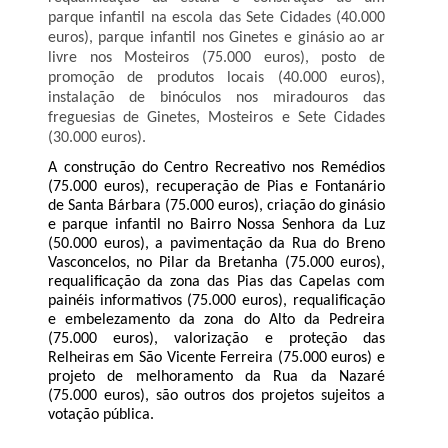
parque infantil na escola das Sete Cidades (40.000
euros), parque infantil nos Ginetes e ginásio ao ar
livre nos Mosteiros (75.000 euros), posto de
promoção de produtos locais (40.000 euros),
instalação de binóculos nos miradouros das
freguesias de Ginetes, Mosteiros e Sete Cidades
(30.000 euros).
A construção do Centro Recreativo nos Remédios
(75.000 euros), recuperação de Pias e Fontanário
de Santa Bárbara (75.000 euros), criação do ginásio
e parque infantil no Bairro Nossa Senhora da Luz
(50.000 euros), a pavimentação da Rua do Breno
Vasconcelos, no Pilar da Bretanha (75.000 euros),
requalificação da zona das Pias das Capelas com
painéis informativos (75.000 euros), requalificação
e embelezamento da zona do Alto da Pedreira
(75.000 euros), valorização e proteção das
Relheiras em São Vicente Ferreira (75.000 euros) e
projeto de melhoramento da Rua da Nazaré
(75.000 euros), são outros dos projetos sujeitos a
votação pública.