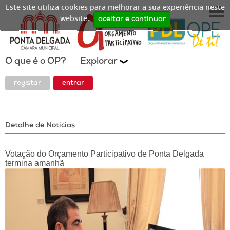
Este site utiliza cookies para melhorar a sua experiência neste
website.
aceitar e continuar
O que é o OP?
Explorar
registar
entrar
Detalhe de Noticias
Votação do Orçamento Participativo de Ponta Delgada
termina amanhã