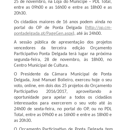
25 de novembro, na Loja do Munícipe – PDL Total,
entre as 09h00 e as 16h00 e entre as 18h00 e as
20h30.
Os cidadãos maiores de 16 anos podem ainda no
portal do OP de Ponta Delgada (
http://op.cm-
pontadelgada.pt/PageGen.aspx
), até às 24h00.
A sessão pública de apresentação dos projetos
vencedores da terceira edição Orçamento
Participativo Ponta Delgada terá lugar na próxima
segunda-feira, 28 de novembro, às 18h00, no
Centro Municipal de Cultura.
O Presidente da Câmara Municipal de Ponta
Delgada, José Manuel Bolieiro, exerceu hoje o seu
voto, online, em dois dos 25 projetos do Orçamento
Participativo 2016/2017, aproveitando a
oportunidade para apelar a todos os cidadãos
interessados para exercerem o seu voto até às
24h00 de sexta-feira, no portal do OP, ou no PDL
Total, entre as 09h00 e as 16h00 e entre as 18h00 e
as 20h30.
O Orçamento Participativo de Ponta Delgada tem