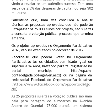
vindo a revelar-se um autêntico sucesso. Tem uma
verba de 2,5% das despesas de capital, ou seja 302
mil euros.
Saliente-se que, uma vez c
oncluída a
análise
técnica, as propostas aprovadas, que não poderão
ultrapassar os 75.000 euros por projeto, são sujeitas
a consulta e votação pública, processo que termina
amanhã.
Os projetos aprovados no Orçamento Participativo
2016,
vão ser executados no decorrer de 2017.
Recorde-se que podem votar no Orçamento
Participativo tos os cidadãos com idade igual ou
superior a 16 anos, bastando para tal registar-se no
portal municipal http://op.cm-
pontadelgada.pt/PageGen.aspx) ou na página da
rede social Facebook do Orçamento Participativo
(
https://www.facebook.com/oppontadelga
).
da
As
25 propostas sujeitas a votação pública são uma
b
aia para paragem de autocarros na Avenida
Antero de Quental (75.000 euros), um sistema