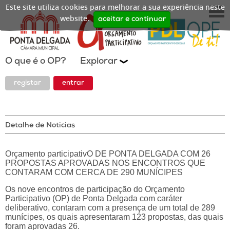
Este site utiliza cookies para melhorar a sua experiência neste
website.
aceitar e continuar
O que é o OP?
Explorar
registar
entrar
Detalhe de Noticias
Orçamento participativO DE PONTA DELGADA COM 26
PROPOSTAS APROVADAS NOS ENCONTROS QUE
CONTARAM COM CERCA DE 290 MUNÍCIPES
Os nove encontros de participação do Orçamento
Participativo (OP) de Ponta Delgada com caráter
deliberativo, contaram com a presença de um total de 289
munícipes, os quais apresentaram 123 propostas, das quais
foram aprovadas 26.