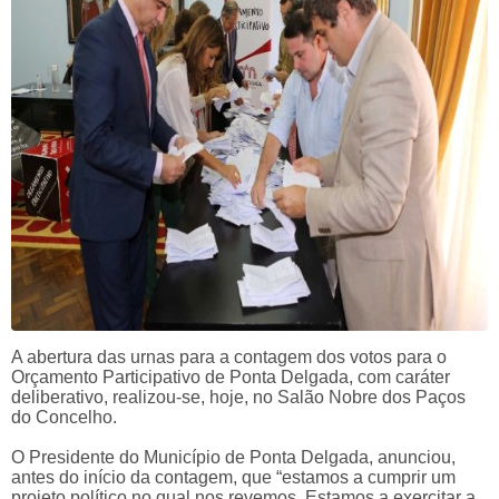
A abertura das urnas para a contagem dos votos para o
Orçamento Participativo de Ponta Delgada, com caráter
deliberativo, realizou-se, hoje, no Salão Nobre dos Paços
do Concelho.
O Presidente do Município de Ponta Delgada, anunciou,
antes do início da contagem, que “estamos a cumprir um
projeto político no qual nos revemos. Estamos a exercitar a