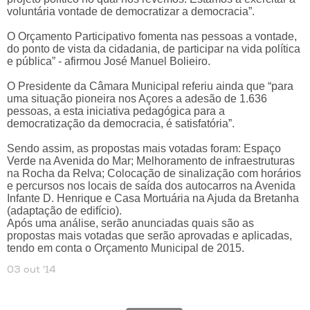
voluntária vontade de democratizar a democracia”.
O Orçamento Participativo fomenta nas pessoas a vontade,
do ponto de vista da cidadania, de participar na vida política
e pública” - afirmou José Manuel Bolieiro.
O Presidente da Câmara Municipal referiu ainda que “para
uma situação pioneira nos Açores a adesão de 1.636
pessoas, a esta iniciativa pedagógica para a
democratização da democracia, é satisfatória”.
Sendo assim, as propostas mais votadas foram: Espaço
Verde na Avenida do Mar; Melhoramento de infraestruturas
na Rocha da Relva; Colocação de sinalização com horários
e percursos nos locais de saída dos autocarros na Avenida
Infante D. Henrique e Casa Mortuária na Ajuda da Bretanha
(adaptação de edifício).
Após uma análise, serão anunciadas quais são as
propostas mais votadas que serão aprovadas e aplicadas,
tendo em conta o Orçamento Municipal de 2015.
03 out '14