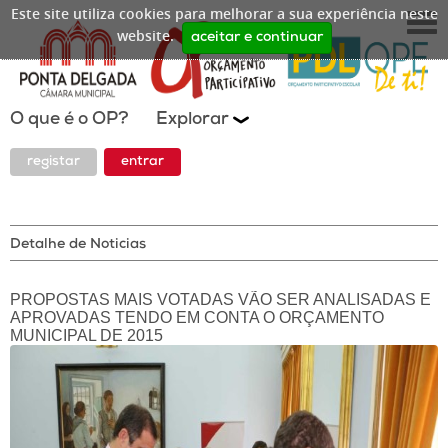
Este site utiliza cookies para melhorar a sua experiência neste
website.
aceitar e continuar
O que é o OP?
Explorar
registar
entrar
Detalhe de Noticias
PROPOSTAS MAIS VOTADAS VÃO SER ANALISADAS E
APROVADAS TENDO EM CONTA O ORÇAMENTO
MUNICIPAL DE 2015