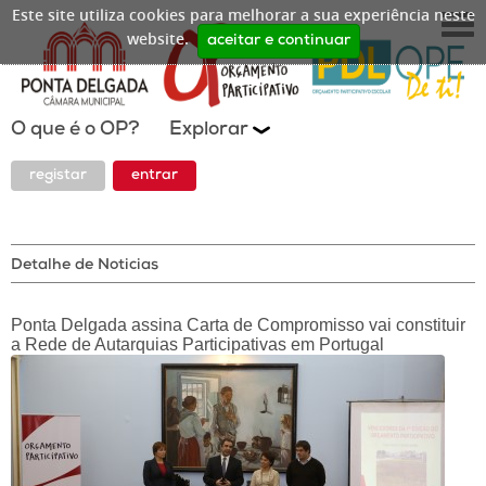
Este site utiliza cookies para melhorar a sua experiência neste
website.
aceitar e continuar
O que é o OP?
Explorar
registar
entrar
Detalhe de Noticias
Ponta Delgada assina Carta de Compromisso vai constituir
a Rede de Autarquias Participativas em Portugal