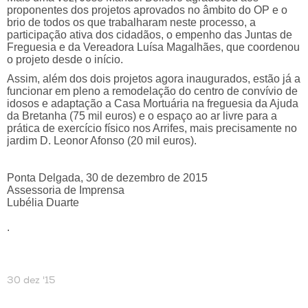
proponentes dos projetos aprovados no âmbito do OP e o
brio de todos os que trabalharam neste processo, a
participação ativa dos cidadãos, o empenho das Juntas de
Freguesia e da Vereadora Luísa Magalhães, que coordenou
o projeto desde o início.
Assim, além dos dois projetos agora inaugurados, estão já a
funcionar em pleno a remodelação do centro de convívio de
idosos e adaptação a Casa Mortuária na freguesia da Ajuda
da Bretanha (75 mil euros) e o espaço ao ar livre para a
prática de exercício físico nos Arrifes, mais precisamente no
jardim D. Leonor Afonso (20 mil euros).
Ponta Delgada, 30 de dezembro de 2015
Assessoria de Imprensa
Lubélia Duarte
.
30 dez '15