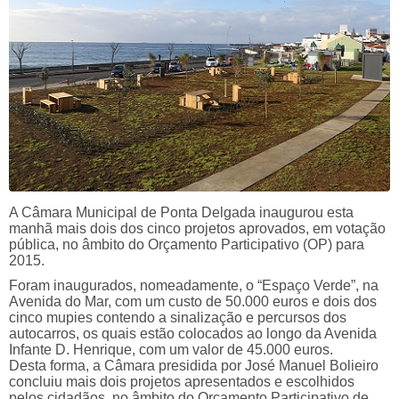
A Câmara Municipal de Ponta Delgada inaugurou esta
manhã mais dois dos cinco projetos aprovados, em votação
pública, no âmbito do Orçamento Participativo (OP) para
2015.
Foram inaugurados, nomeadamente, o “Espaço Verde”, na
Avenida do Mar, com um custo de 50.000 euros e dois dos
cinco mupies contendo a sinalização e percursos dos
autocarros, os quais estão colocados ao longo da Avenida
Infante D. Henrique, com um valor de 45.000 euros.
Desta forma, a Câmara presidida por José Manuel Bolieiro
concluiu mais dois projetos apresentados e escolhidos
pelos cidadãos, no âmbito do Orçamento Participativo de