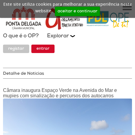
Este site utiliza cookies para melhorar a sua experiência neste
website.
aceitar e continuar
O que é o OP?
Explorar
registar
entrar
Detalhe de Noticias
Câmara inaugura Espaço Verde na Avenida do Mar e
mupies com sinalização e percursos dos autocarros