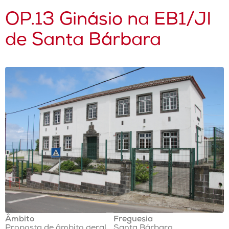
OP.13 Ginásio na EB1/JI
de Santa Bárbara
Âmbito
Freguesia
Proposta de âmbito geral
Santa Bárbara