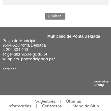
voltar
Municipio de Ponta Delgada
Praça do Município,
9504-523Ponta Delgada
t:
296 304 400
e:
geral@mpdelgada.pt
w:
op.cm-pontadelgada.pt/
partilhar
|
Sugestões
Últimas
|
|
Informações
Contactos
Mapa do Sítio