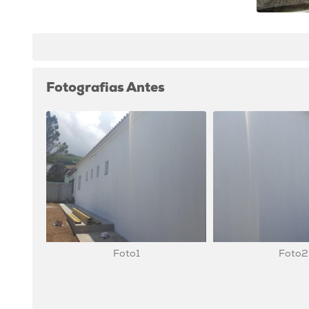
Fotografias Antes
Foto1
Foto2