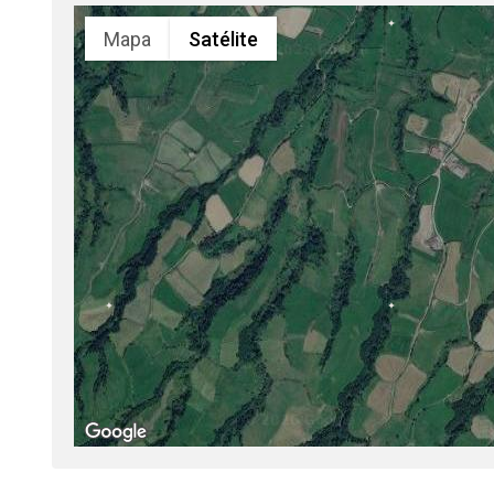
Mapa
Satélite