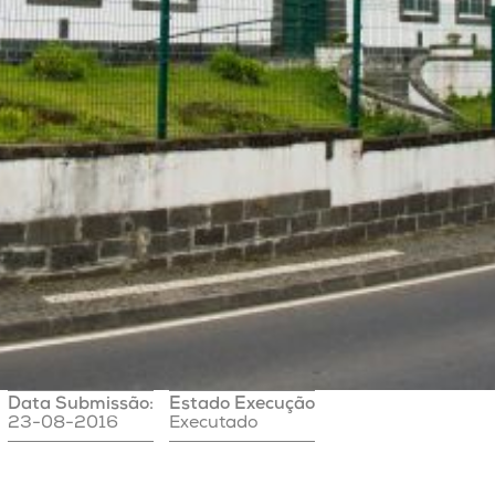
Data Submissão:
Estado Execução
23-08-2016
Executado