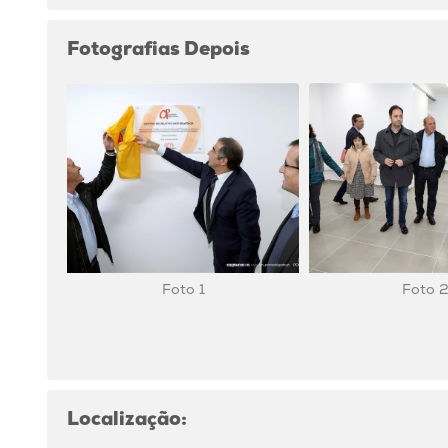
Fotografias Depois
Foto 1
Foto 
Localização: