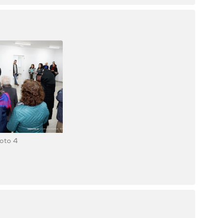
oto 4