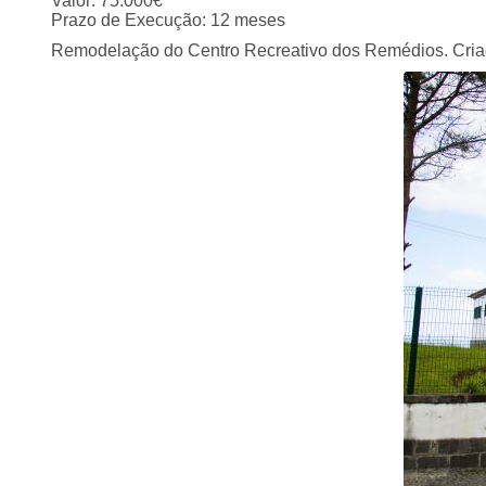
Valor: 75.000€
Prazo de Execução: 12 meses
Remodelação do Centro Recreativo dos Remédios. Criaçã