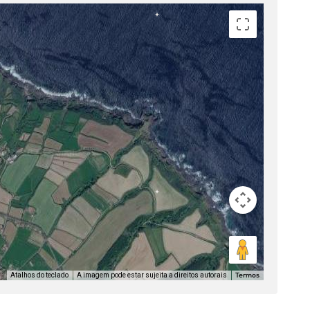
Atalhos do teclado
A imagem pode estar sujeita a direitos autorais
Termos