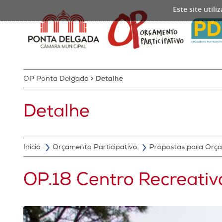
Este site util
OP Ponta Delgada
>
Detalhe
Detalhe
Início
Orçamento Participativo
Propostas para Orça
OP.18 Centro Recreati