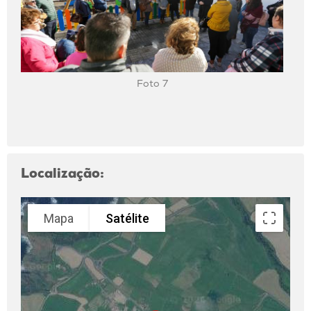
Foto 7
Localização:
Mapa
Satélite