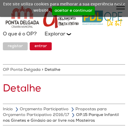
Este site utiliza cookies para melhorar a sua experiência neste
website.
aceitar e continuar
O que é o OP?
Explorar
registar
entrar
OP Ponta Delgada
>
Detalhe
Detalhe
Início
Orçamento Participativo
Propostas para
Orçamento Participativo 2016/17
OP.15 Parque Infantil
nos Ginetes e Ginásio ao ar livre nos Mosteiros