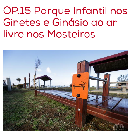
OP.15 Parque Infantil nos
Ginetes e Ginásio ao ar
livre nos Mosteiros