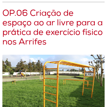
OP.06 Criação de
espaço ao ar livre para a
prática de exercício físico
nos Arrifes